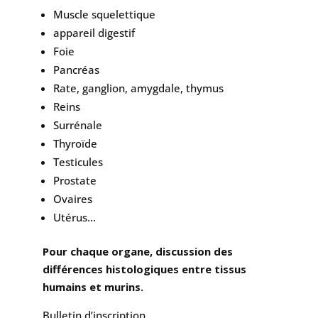
Muscle squelettique
appareil digestif
Foie
Pancréas
Rate, ganglion, amygdale, thymus
Reins
Surrénale
Thyroïde
Testicules
Prostate
Ovaires
Utérus…
Pour chaque organe, discussion des
différences histologiques entre tissus
humains et murins.
Bulletin d’inscription