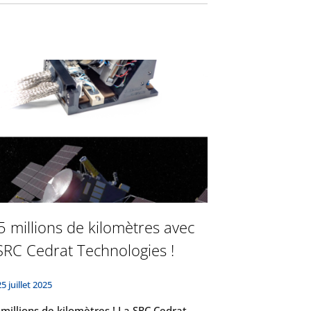
5 millions de kilomètres avec
 SRC Cedrat Technologies !
25 juillet 2025
millions de kilomètres ! La SRC Cedrat