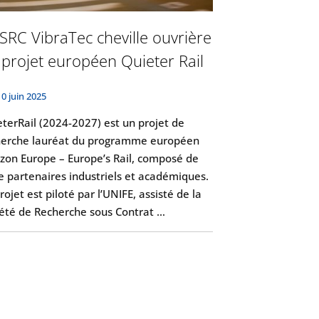
SRC VibraTec cheville ouvrière
 projet européen Quieter Rail
10 juin 2025
terRail (2024-2027) est un projet de
herche lauréat du programme européen
zon Europe – Europe’s Rail, composé de
e partenaires industriels et académiques.
rojet est piloté par l’UNIFE, assisté de la
iété de Recherche sous Contrat …