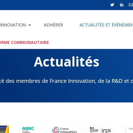



 INNOVATION
ADHÉRER
ACTUALITÉS ET ÉVÈNEME
ORME COMMUNAUTAIRE
Actualités
ité des membres de France Innovation, de la R&D et d