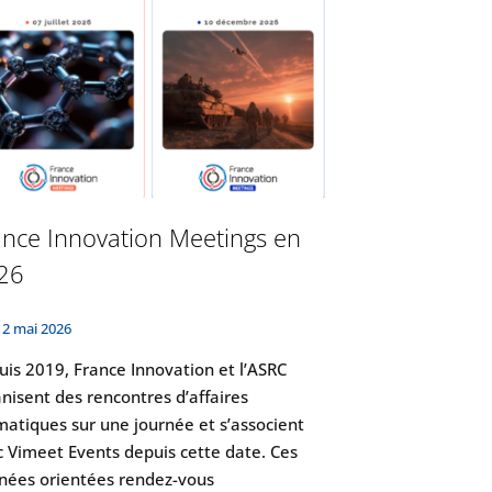
ance Innovation Meetings en
26
12 mai 2026
is 2019, France Innovation et l’ASRC
nisent des rencontres d’affaires
atiques sur une journée et s’associent
 Vimeet Events depuis cette date. Ces
rnées orientées rendez-vous