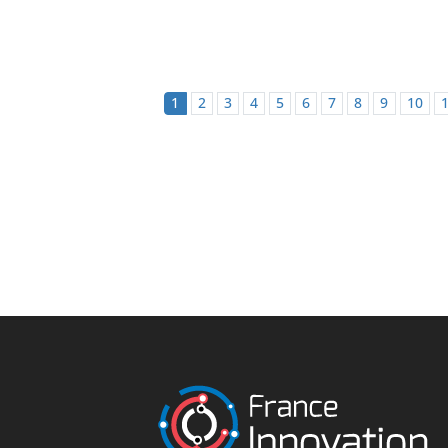
1
2
3
4
5
6
7
8
9
10