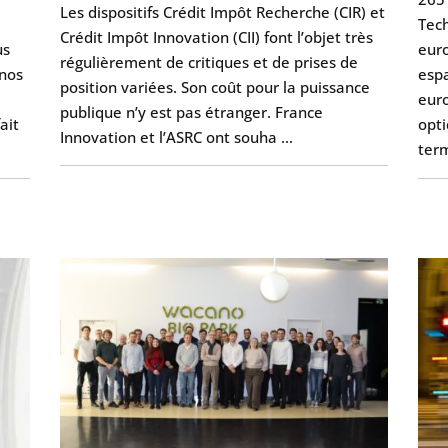
Les dispositifs Crédit Impôt Recherche (CIR) et
Tech
Crédit Impôt Innovation (CII) font l’objet très
us
eur
régulièrement de critiques et de prises de
nos
espa
position variées. Son coût pour la puissance
euro
publique n’y est pas étranger. France
ait
opti
Innovation et l’ASRC ont souha …
ter