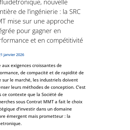
fluidetronique, nouvelle
ntière de l’ingénierie : la SRC
T mise sur une approche
tégrée pour gagner en
rformance et en compétitivité
21 janvier 2026
 aux exigences croissantes de
ormance, de compacité et de rapidité de
 sur le marché, les industriels doivent
nser leurs méthodes de conception. C’est
 ce contexte que la Société de
erches sous Contrat MMT a fait le choix
tégique d’investir dans un domaine
ore émergent mais prometteur : la
detronique.