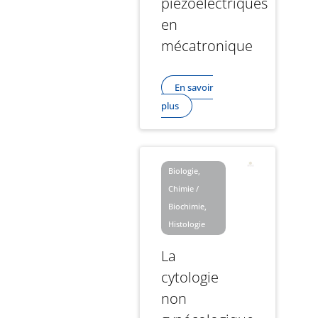
piézoelectriques
en
mécatronique
En savoir
plus
Biologie,
Chimie /
Biochimie,
Histologie
La
cytologie
non