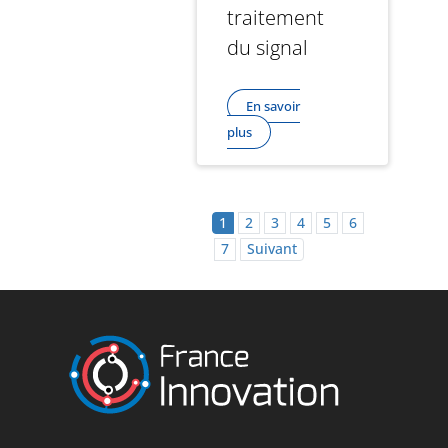
traitement
du signal
En savoir
plus
1
2
3
4
5
6
7
Suivant