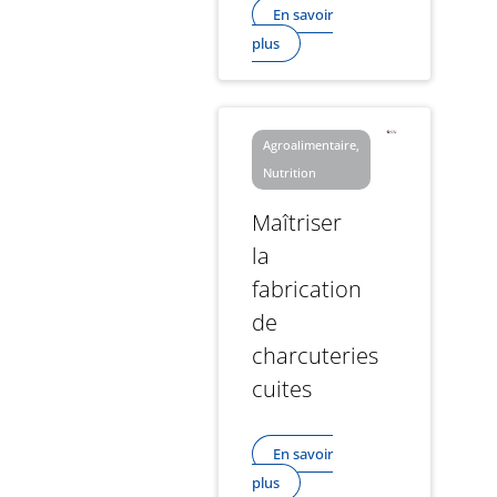
En savoir
plus
Agroalimentaire,
Nutrition
Maîtriser
la
fabrication
de
charcuteries
cuites
En savoir
plus