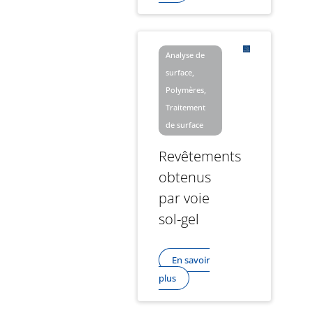
Analyse de
surface,
Polymères,
Traitement
de surface
Revêtements
obtenus
par voie
sol-gel
En savoir
plus