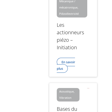
Mécanique /
mécatronique,
Piézoélectricité
Les
actionneurs
piézo –
Initiation
En savoir
plus
Acoustique,
Vibration
Bases du