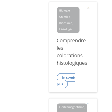
Biologie,
Chimie /
Biochimie,
Histologie
Comprendre
les
colorations
histologiques
En savoir
plus
Electromagnétisme,