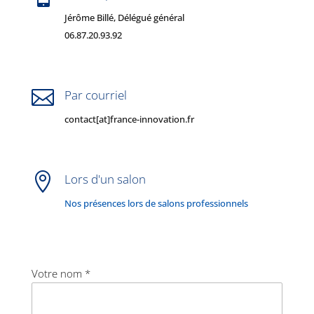
Jérôme Billé, Délégué général
06.87.20.93.92

Par courriel
contact[at]france-innovation.fr

Lors d'un salon
Nos présences lors de salons professionnels
Votre nom *