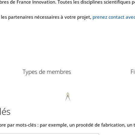
res de France Innovation. Toutes les disciplines scientifiques 
r les partenaires nécessaires à votre projet,
prenez contact ave
Types de membres
Fi
lés
ibre par mots-clés : par exemple, un procédé de fabrication, un