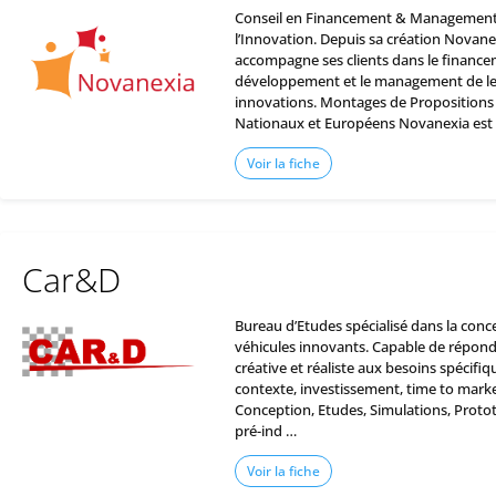
Conseil en Financement & Management
l’Innovation. Depuis sa création Novane
accompagne ses clients dans le ﬁnancem
développement et le management de le
innovations. Montages de Propositions 
Nationaux et Européens Novanexia est
Voir la fiche
Car&D
Bureau d’Etudes spécialisé dans la conc
véhicules innovants. Capable de répon
créative et réaliste aux besoins spécifiqu
contexte, investissement, time to marke
Conception, Etudes, Simulations, Protot
pré-ind …
Voir la fiche