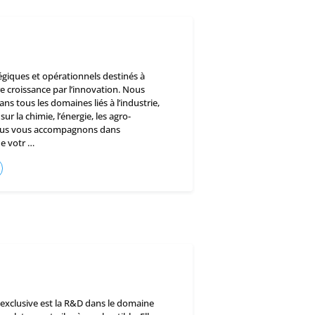
égiques et opérationnels destinés à
e croissance par l’innovation. Nous
ns tous les domaines liés à l’industrie,
ur la chimie, l’énergie, les agro-
Nous vous accompagnons dans
de votr …
 exclusive est la R&D dans le domaine