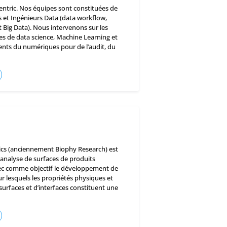
entric. Nos équipes sont constituées de
s et Ingénieurs Data (data workflow,
t Big Data). Nous intervenons sur les
s de data science, Machine Learning et
ients du numériques pour de l’audit, du
ics (anciennement Biophy Research) est
 analyse de surfaces de produits
vec comme objectif le développement de
 lesquels les propriétés physiques et
urfaces et d’interfaces constituent une