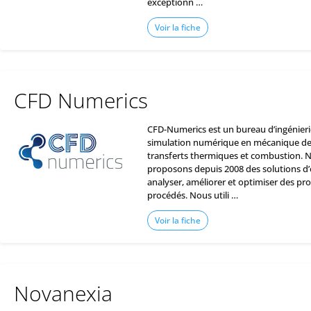
exceptionn …
Voir la fiche
CFD Numerics
CFD-Numerics est un bureau d’ingénierie
simulation numérique en mécanique des
transferts thermiques et combustion. 
proposons depuis 2008 des solutions d’
analyser, améliorer et optimiser des pro
procédés. Nous utili …
Voir la fiche
Novanexia