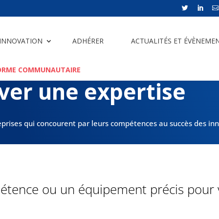



 INNOVATION
ADHÉRER
ACTUALITÉS ET ÉVÈNEME
ORME COMMUNAUTAIRE
ver une expertise
eprises qui concourent par leurs compétences au succès des inn
tence ou un équipement précis pour v