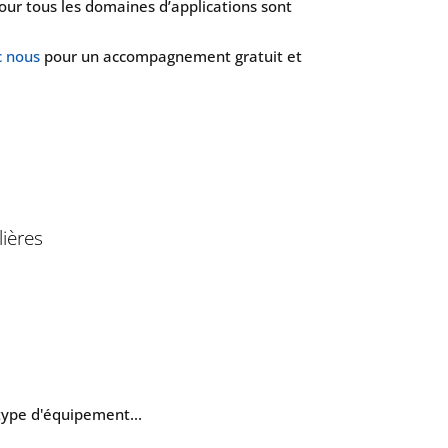
pour tous les domaines d’applications sont
c nous
pour un accompagnement gratuit et
lières
 type d'équipement...