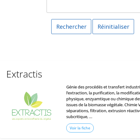
Extractis
Génie des procédés et transfert industri
l’extraction, la purification, la modific
physique, enzyamtique ou chimique des
issues de la biomasse végétale. Chimie V
séparations, filtration, extrusion réactiv
subcritique, …
Voir la fiche