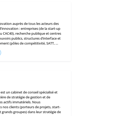
ovation auprès de tous les acteurs des
innovation : entreprises (de la start-up
du CAC40), recherche publique et centres
uvoirs publics, structures d’interface et
ent (pôles de compétitivité, SATT, …
 est un cabinet de conseil spécialisé et
ère de stratégie de gestion et de
es actifs immatériels. Nous
os clients (porteurs de projets, start-
t grands groupes) dans leur stratégie de