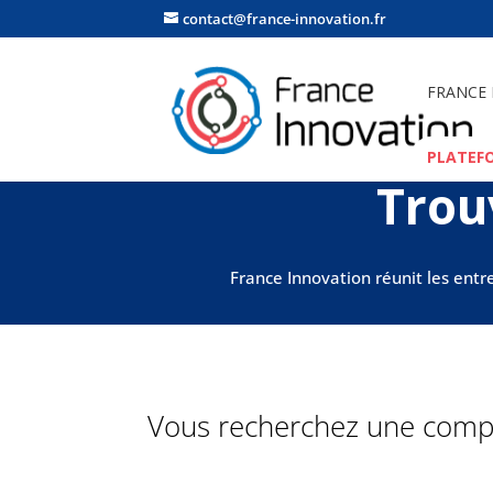
contact@france-innovation.fr
FRANCE
PLATEF
Trou
France Innovation réunit les entr
Vous recherchez une compé