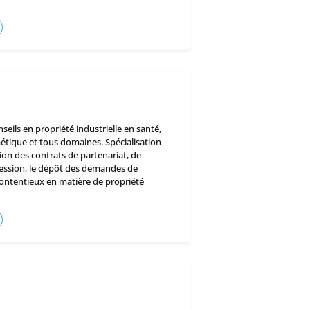
seils en propriété industrielle en santé,
tique et tous domaines. Spécialisation
ion des contrats de partenariat, de
cession, le dépôt des demandes de
contentieux en matière de propriété