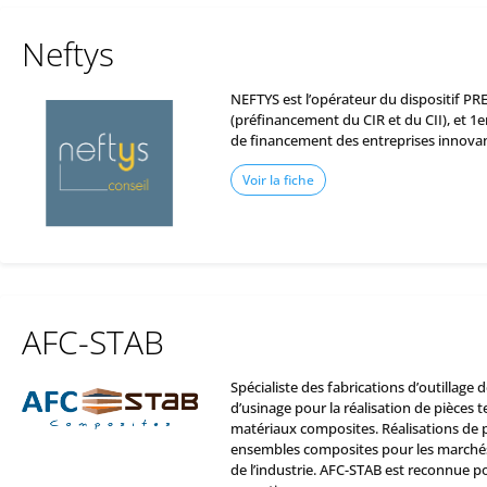
Neftys
NEFTYS est l’opérateur du dispositif PR
(préfinancement du CIR et du CII), et 1
de financement des entreprises innovan
Voir la fiche
AFC-STAB
Spécialiste des fabrications d’outillage
d’usinage pour la réalisation de pièces 
matériaux composites. Réalisations de p
ensembles composites pour les marchés
de l’industrie. AFC-STAB est reconnue p