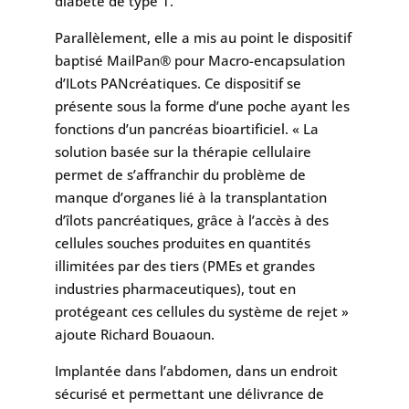
diabète de type 1.
Parallèlement, elle a mis au point le dispositif
baptisé MailPan® pour Macro-encapsulation
d’ILots PANcréatiques. Ce dispositif se
présente sous la forme d’une poche ayant les
fonctions d’un pancréas bioartificiel. « La
solution basée sur la thérapie cellulaire
permet de s’affranchir du problème de
manque d’organes lié à la transplantation
d’îlots pancréatiques, grâce à l’accès à des
cellules souches produites en quantités
illimitées par des tiers (PMEs et grandes
industries pharmaceutiques), tout en
protégeant ces cellules du système de rejet »
ajoute Richard Bouaoun.
Implantée dans l’abdomen, dans un endroit
sécurisé et permettant une délivrance de