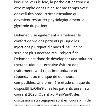
l’insuline vers le foie, la poche est destinée à
être remplie dans un deuxième temps avec
des cellules productrices d’insuline qui
devraient restaurer physiologiquement la
glycémie du patient.
Defymed vise également à améliorer le
confort de vie des patients puisque les
injections pluriquotidiennes d’insuline ne
seraient plus nécessaires. L’objectif de
Defymed est donc de développer une solution
thérapeutique alternative évitant des
traitements anti-rejet immunitaire et
répondant au manque de donneurs
compatibles. Une première étude clinique du
dispositif ExOlin® chez les patients aura lieu
courant 2020. Quant au MailPan®, des
discussions stratégiques sont en cours afin de
choisir les meilleures cellules pour une future