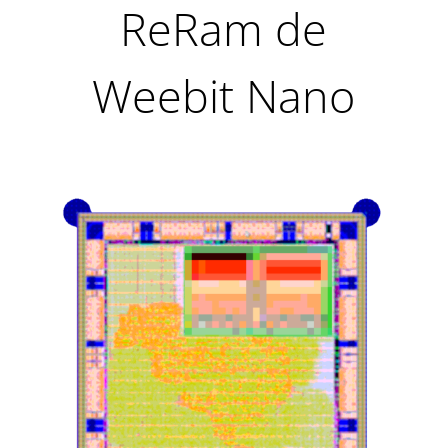
ReRam de
Weebit Nano