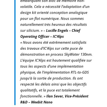
embarquant son bloc de mémoire non-
volatile. Cela a nécessité l’adaptation d’un
design kit orienté conception analogique
pour un flot numérique. Nous sommes
naturellement très heureux des résultats
sur silicium. » –
Lucille Engels – Chief
Operating Officer – IC’Alps
« Nous avons été extrêmement satisfaits
des travaux d’IC’Alps sur cette puce de
démonstration en process SkyWater 130nm.
L’équipe IC’Alps est hautement qualifiée sur
tous les aspects d’une implémentation
physique, de l’implémentation RTL-to-GDS
jusqu’à la sortie de production. Ils ont
respecté les délais ainsi que les objectifs
qualitatifs, et la puce est totalement
fonctionnelle. »
Ilan Sever, Vice-Président
R&D – Weebit Nano