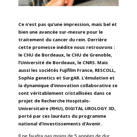
Ce n’est pas qu’une impression, mais bel et
bien une avancée sur-mesure pour le
traitement du cancer du rein. Derrière
cette promesse inédite nous retrouvons :
le CHU de Bordeaux, le CHU de Grenoble,
l’Université de Bordeaux, le CNRS. Mais
aussi les sociétés Fujifilm France, RESCOLL,
Sophia genetics et SurgAR. L’émulation et
la dynamique d’innovation collaborative se
sont véritablement cristallisées dans ce
projet de Recherche Hospitalo-
Universitaire (RHU), DIGITAL UROLOGY 3D,
porté par ces lauréats du programme
national d’Investissements d’Avenir.
Il ne faudra pas moins de 5 années de dur