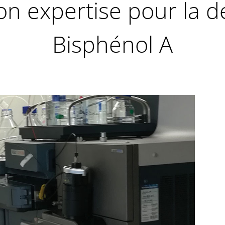
on expertise pour la d
Bisphénol A