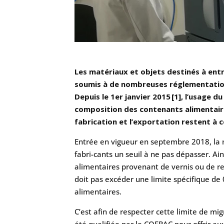
Les matériaux et objets destinés à ent
soumis à de nombreuses réglementations
Depuis le 1er janvier 2015 [1], l’usage d
composition des contenants alimentaires
fabrication et l’exportation restent à ce
Entrée en vigueur en septembre 2018, la
fabri-cants un seuil à ne pas dépasser. Ai
alimentaires provenant de vernis ou de r
doit pas excéder une limite spécifique de
alimentaires.
C’est afin de respecter cette limite de mig
été qualifiée par le COFRAC pour offrir au