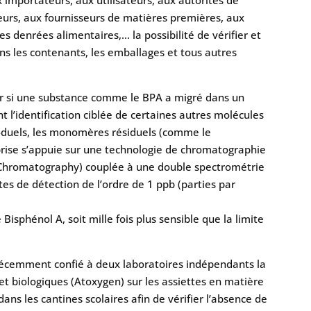
urs, aux fournisseurs de matières premières, aux
s denrées alimentaires,… la possibilité de vérifier et
ans les contenants, les emballages et tous autres
r si une substance comme le BPA a migré dans un
 l’identification ciblée de certaines autres molécules
i-duels, les monomères résiduels (comme le
rise s’appuie sur une technologie de chromatographie
d Chromatography) couplée à une double spectrométrie
es de détection de l’ordre de 1 ppb (parties par
isphénol A, soit mille fois plus sensible que la limite
 récemment confié à deux laboratoires indépendants la
 et biologiques (Atoxygen) sur les assiettes en matière
dans les cantines scolaires afin de vérifier l’absence de