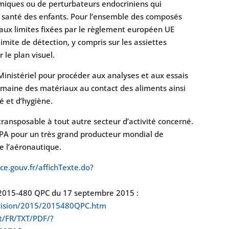
imiques ou de perturbateurs endocriniens qui
la santé des enfants. Pour l’ensemble des composés
s aux limites fixées par le règlement européen UE
mite de détection, y compris sur les assiettes
 le plan visuel.
Ministériel pour procéder aux analyses et aux essais
omaine des matériaux au contact des aliments ainsi
é et d’hygiène.
ansposable à tout autre secteur d’activité concerné.
PA pour un très grand producteur mondial de
e l’aéronautique.
ce.gouv.fr/affichTexte.do?
n° 2015-480 QPC du 17 septembre 2015 :
decision/2015/2015480QPC.htm
nt/FR/TXT/PDF/?