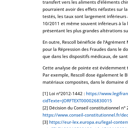
transfert vers les aliments d’éléments ch
pourraient avoir des effets néfastes sur 
testés, les taux sont largement inférieur
10/2011 et même souvent inférieurs à la li
présentant les plus grandes altérations sur
En outre, Rescoll bénéficie de l‘Agrément 
pour la Répression des Fraudes dans le d
que dans les dispositifs médicaux, de sant
Cette analyse de pointe est évidemment tr
Par exemple, Rescoll dose également le B
matériaux composites, dans le domaine d
[1] Loi n°2012-1442 :
https://www.legifran
cidTexte=JORFTEXT000026830015
[2] Décision du Conseil constitutionnel 
https://www.conseil-constitutionnel.fr/
[3]
https://eur-lex.europa.eu/legal-conte