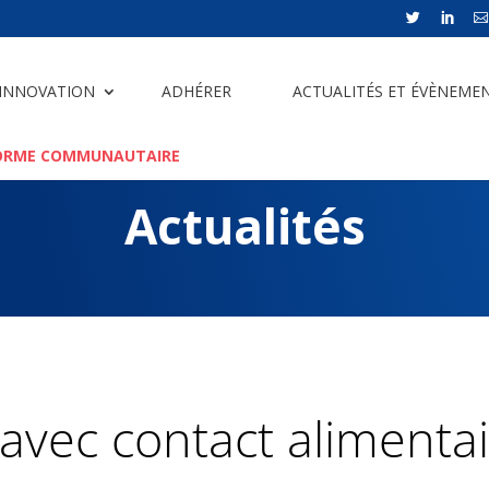



 INNOVATION
ADHÉRER
ACTUALITÉS ET ÉVÈNEME
ORME COMMUNAUTAIRE
Actualités
avec contact alimentair