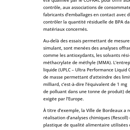
contrôle, aux associations de consommate
fabricants d’emballages en contact avec de
contrôler la quantité résiduelle de BPA d
matériaux concernés.
Au-delà des essais permettant de mesure
simulant, sont menées des analyses offrant
comme les antioxydants, les solvants rés
méthacrylate de méthyle (MMA). L’entrep
liquide (UPLC – Ultra Performance Liqui
de masse permettant d’atteindre des limit
milliard, c’est-à-dire l’équivalent de 1 mg
de polluant dans une tonne de produit) de B
exigée par l’Europe.
À titre d’exemple, la Ville de Bordeaux a
réalisation d’analyses chimiques (Rescoll)
plastique de qualité alimentaire utilisées 