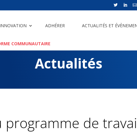



 INNOVATION
ADHÉRER
ACTUALITÉS ET ÉVÈNEME
ORME COMMUNAUTAIRE
Actualités
u programme de travail