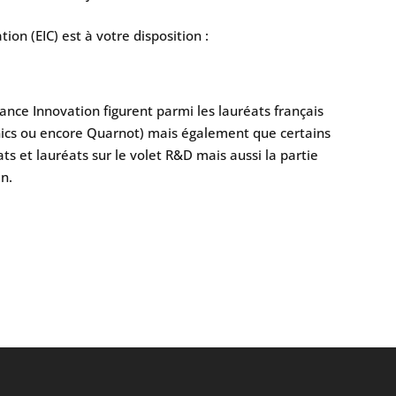
ion (EIC) est à votre disposition :
ce Innovation figurent parmi les lauréats français
tonics ou encore Quarnot) mais également que certains
s et lauréats sur le volet R&D mais aussi la partie
an.