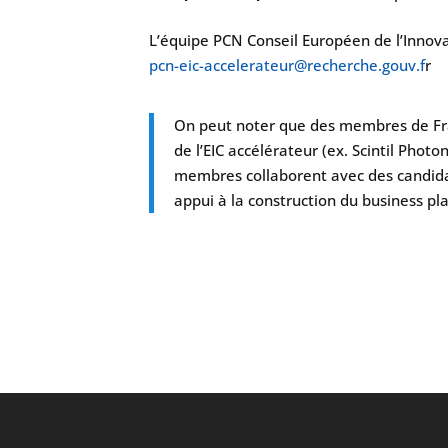
L’équipe PCN Conseil Européen de l’Innovat
pcn-eic-accelerateur@recherche.gouv.f
r
On peut noter que des membres de Fran
de l’EIC accélérateur (ex. Scintil Pho
membres collaborent avec des candidat
appui à la construction du business pl