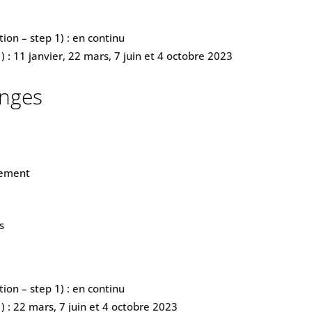
tion – step 1) : en continu
) : 11 janvier, 22 mars, 7 juin et 4 octobre 2023
enges
gement
s
tion – step 1) : en continu
) : 22 mars, 7 juin et 4 octobre 2023