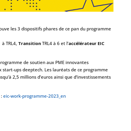
rouve les 3 dispositifs phares de ce pan du programme
1 à TRL4,
Transition
TRL4 à 6 et l’
accélérateur EIC
n programme de soutien aux PME innovantes
x start-ups deeptech. Les lauréats de ce programme
squ’à 2,5 millions d’euros ainsi que d’investissements
 :
eic-work-programme-2023_en