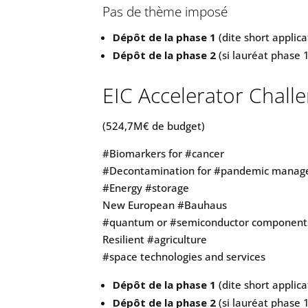
Pas de thème imposé
Dépôt de la phase 1
(dite short applica
Dépôt de la phase 2
(si lauréat phase 1
EIC Accelerator Chall
(524,7M€ de budget)
#Biomarkers for #cancer
#Decontamination for #pandemic mana
#Energy #storage
New European #Bauhaus
#quantum or #semiconductor component
Resilient #agriculture
#space technologies and services
Dépôt de la phase 1
(dite short applica
Dépôt de la phase 2
(si lauréat phase 1