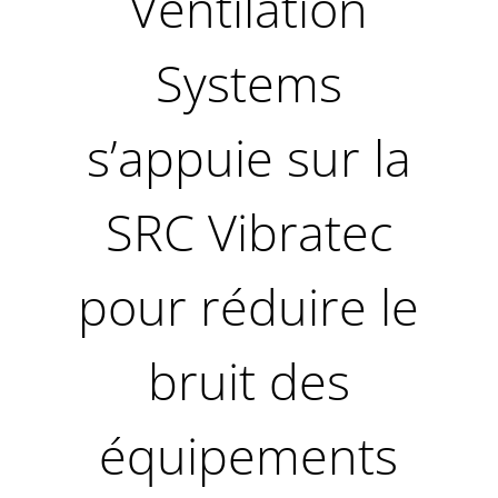
Ventilation
Systems
s’appuie sur la
SRC Vibratec
pour réduire le
bruit des
équipements