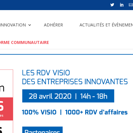



 INNOVATION
ADHÉRER
ACTUALITÉS ET ÉVÈNEME
ORME COMMUNAUTAIRE