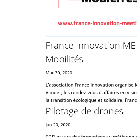
France Innovation MEE
Mobilités
Mar 30, 2020
L’association France Innovation organise 
Vimeet, les rendez-vous d’affaires en visi
la transition écologique et solidaire, Franc
Pilotage de drones
Jan 20, 2020
CDSI assure des formations au métier de d