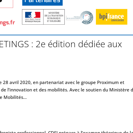
TINGS : 2e édition dédiée aux
le 28 avril 2020, en partenariat avec le groupe Proximum et
o de l’innovation et des mobilités. Avec le soutien du Ministère 
e Mobilités...
roniste professionnel. CDSI prépare à l’examen théorique de l