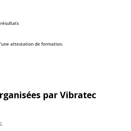
 résultats
d’une attestation de formation.
rganisées par Vibratec
s