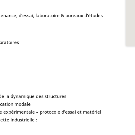
tenance, d’essai, laboratoire & bureaux d’études
bratoires
 de la dynamique des structures
ication modale
 expérimentale – protocole d’essai et matériel
tte industrielle :