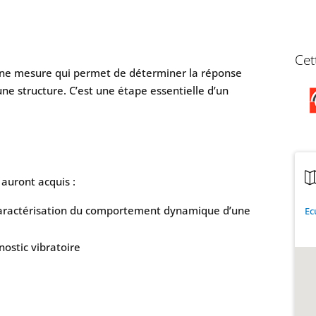
Cet
ne mesure qui permet de déterminer la réponse
ne structure. C’est une étape essentielle d’un
 auront acquis :
 caractérisation du comportement dynamique d’une
Ec
gnostic vibratoire