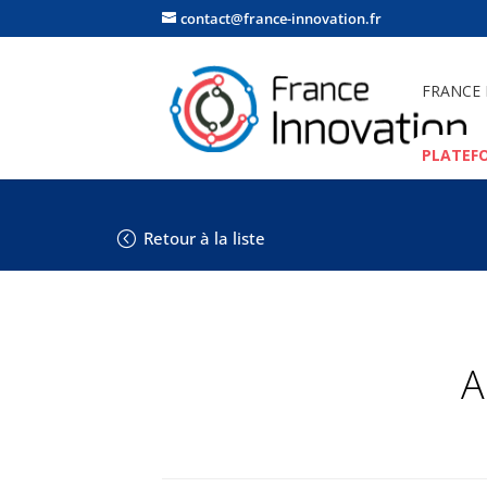
contact@france-innovation.fr
FRANCE
PLATEF
Retour à la liste
A