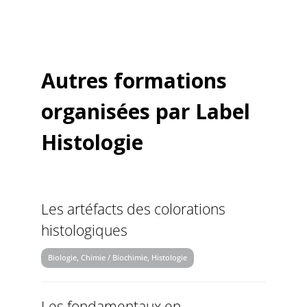
Autres formations
organisées par Label
Histologie
Les artéfacts des colorations
histologiques
Biologie, Chimie / Biochimie, Histologie
Les fondamentaux en