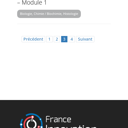
– Module 1
Biologie, Chimie / Biochimie, Histologie
Précédent
1
2
3
4
Suivant