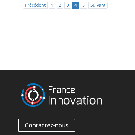
Précédent
1
2
3
4
5
Suivant
Contactez-nous