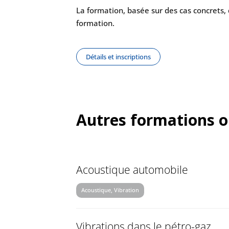
La formation, basée sur des cas concrets, 
formation.
Détails et inscriptions
Autres formations o
Acoustique automobile
Acoustique, Vibration
Vibrations dans le pétro-gaz