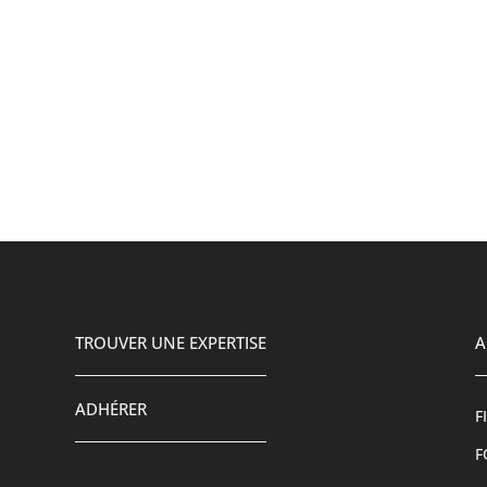
TROUVER UNE EXPERTISE
A
ADHÉRER
F
F