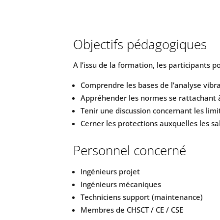
Objectifs pédagogiques
A l’issu de la formation, les participants p
Comprendre les bases de l’analyse vibr
Appréhender les normes se rattachant à 
Tenir une discussion concernant les lim
Cerner les protections auxquelles les sal
Personnel concerné
Ingénieurs projet
Ingénieurs mécaniques
Techniciens support (maintenance)
Membres de CHSCT / CE / CSE