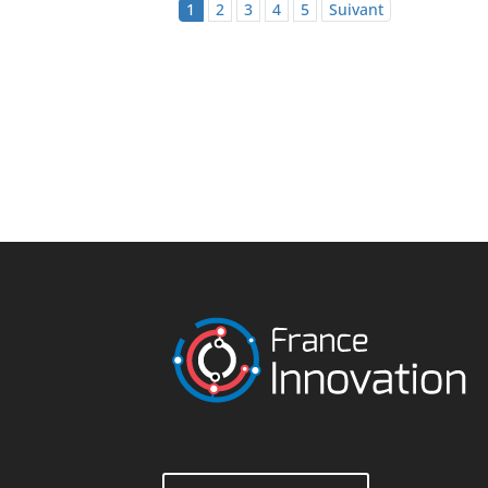
1
2
3
4
5
Suivant