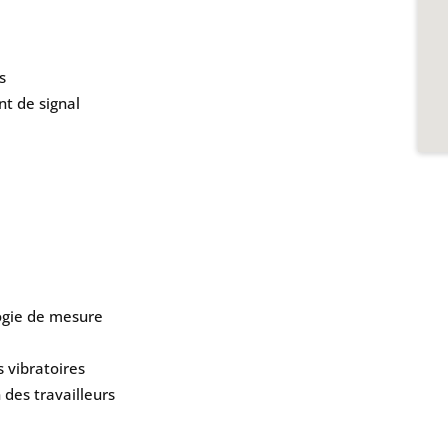
s
t de signal
ogie de mesure
s vibratoires
des travailleurs