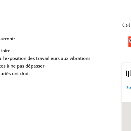
Cet
ourront:
atoire
l’exposition des travailleurs aux vibrations
ites à ne pas dépasser
ariés ont droit
Ec