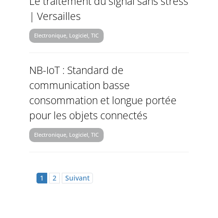
Le traitement du signal sans stress
| Versailles
Electronique, Logiciel, TIC
NB-IoT : Standard de
communication basse
consommation et longue portée
pour les objets connectés
Electronique, Logiciel, TIC
1
2
Suivant