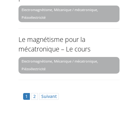
Electromagnétisme, Mécanique / mécatronique,
Piézoélectricité
Le magnétisme pour la
mécatronique – Le cours
Electromagnétisme, Mécanique / mécatronique,
Piézoélectricité
1
2
Suivant