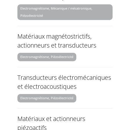
Electromagnétisme, Mécanique / mécatronique,
Piézoélectricité
Matériaux magnétostrictifs,
actionneurs et transducteurs
Electromagnétisme, Piézoélectricité
Transducteurs électromécaniques
et électroacoustiques
Electromagnétisme, Piézoélectricité
Matériaux et actionneurs
piézoactifs