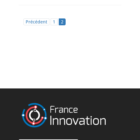
Précédent
1
2