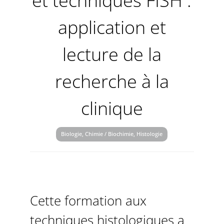
et techniques FISH :
application et
lecture de la
recherche à la
clinique
Biologie, Chimie / Biochimie, Histologie
Cette formation aux
techniques histologiques a