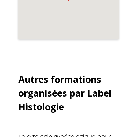
Autres formations
organisées par Label
Histologie
La cytologie gynécologique pour