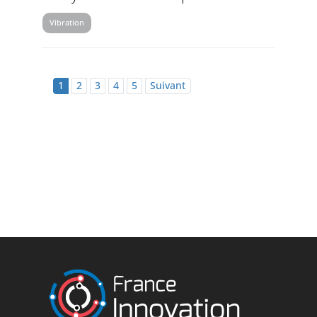
Vibration
1
2
3
4
5
Suivant