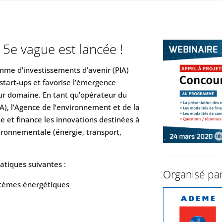
 5e vague est lancée !
mme d’investissements d’avenir (PIA)
start-ups et favorise l’émergence
eur domaine. En tant qu’opérateur du
), l’Agence de l’environnement et de la
 et finance les innovations destinées à
vironnementale (énergie, transport,
atiques suivantes :
Organisé pa
stèmes énergétiques