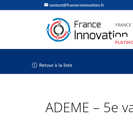
contact@france-innovation.fr
FRANCE
PLATEF
Retour à la liste
ADEME – 5e va