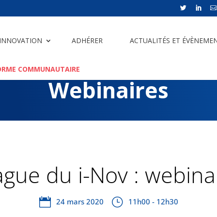



 INNOVATION
ADHÉRER
ACTUALITÉS ET ÉVÈNEME
ORME COMMUNAUTAIRE
Webinaires
gue du i-Nov : webina
24 mars 2020
11h00 - 12h30