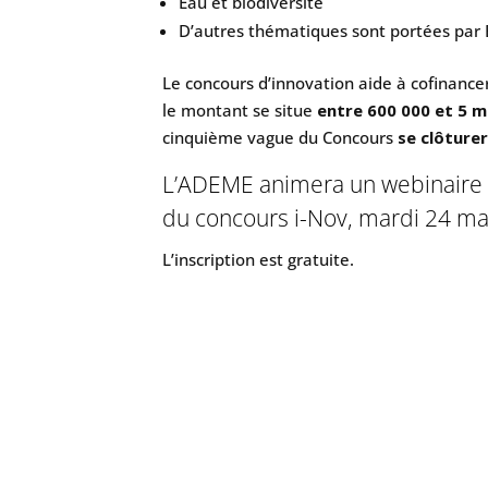
Eau et biodiversité
D’autres thématiques sont portées par 
Le concours d’innovation aide à cofinance
le montant se situe
entre 600 000 et 5 mi
cinquième vague du Concours
se clôturer
L’ADEME animera un webinaire 
du concours i-Nov, mardi 24 ma
L’inscription est gratuite.