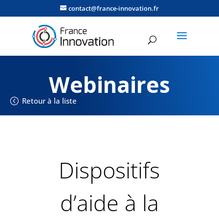
contact@france-innovation.fr
Webinaires
Retour à la liste
Dispositifs
d’aide à la