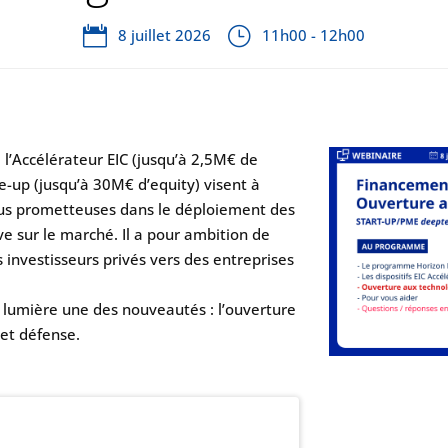
8 juillet 2026
11h00 - 12h00
l’Accélérateur EIC (jusqu’à 2,5M€ de
e-up (jusqu’à 30M€ d’equity) visent à
lus prometteuses dans le déploiement des
ve sur le marché. Il a pour ambition de
s investisseurs privés vers des entreprises
 lumière une des nouveautés : l’ouverture
 et défense.