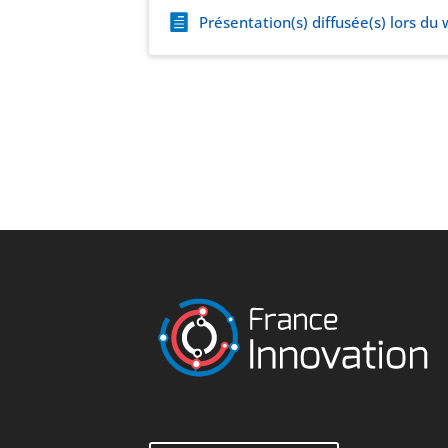
Présentation(s) diffusée(s) lors du