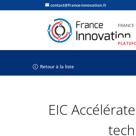
contact@france-innovation.fr
FRANCE
PLATEF
Retour à la liste
EIC Accélérat
tech