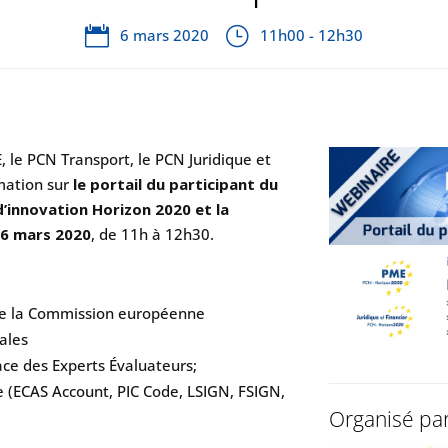
6 mars 2020
11h00 - 12h30
, le PCN Transport, le PCN Juridique et
rmation sur
le portail du participant du
innovation Horizon 2020 et la
e
6 mars 2020
, de 11h à 12h30.
 de la Commission européenne
pales
pace des Experts Évaluateurs;
e (ECAS Account, PIC Code, LSIGN, FSIGN,
Organisé pa