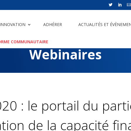



 INNOVATION
ADHÉRER
ACTUALITÉS ET ÉVÈNEME
ORME COMMUNAUTAIRE
Webinaires
0 : le portail du parti
ation de la capacité fi