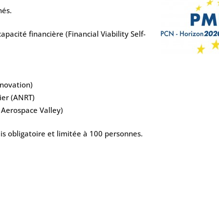
nés.
capacité financière (Financial Viability Self-
nnovation)
ier (ANRT)
 Aerospace Valley)
ais obligatoire et limitée à 100 personnes.