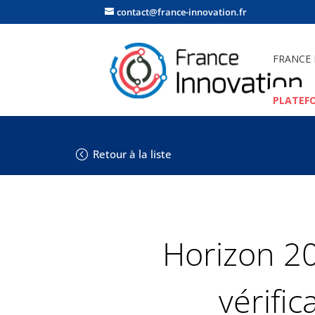
contact@france-innovation.fr
FRANCE
PLATEF
Retour à la liste
Horizon 202
vérific