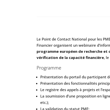
Le Point de Contact National pour les PME
Financier organisent un webinaire d’info
programme européen de recherche et d’
vérification de la capacité financière
, l
Programme
Présentation du portail du participant
Présentation des fonctionnalités princi
Le registre des appels à projets et l’es
La soumission d’une proposition en lign
etc.);
La validation du statut PME;