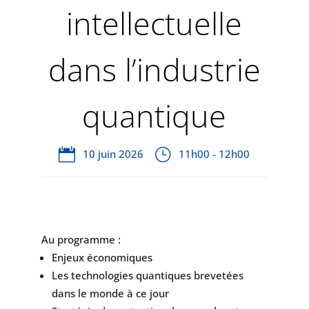
intellectuelle
dans l’industrie
quantique
10 juin 2026
11h00 - 12h00
Au programme :
Enjeux économiques
Les technologies quantiques brevetées
dans le monde à ce jour