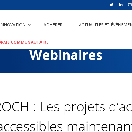



 INNOVATION
ADHÉRER
ACTUALITÉS ET ÉVÈNEME
ORME COMMUNAUTAIRE
Webinaires
ROCH : Les projets d’ac
accessibles maintenan