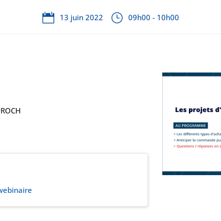
13 juin 2022
09h00 - 10h00
PPROCH
 webinaire