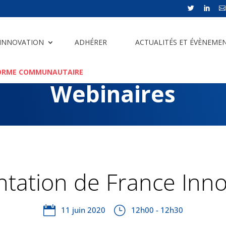



 INNOVATION
ADHÉRER
ACTUALITÉS ET ÉVÈNEME
ORME COMMUNAUTAIRE
Webinaires
ntation de France Inno
11 juin 2020
12h00 - 12h30