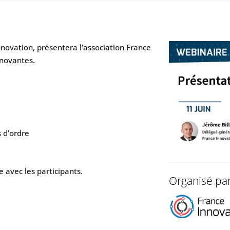
nnovation, présentera l’association France
nnovantes.
s d’ordre
 avec les participants.
Organisé pa