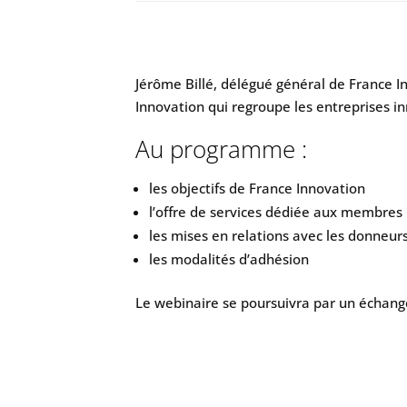
Jérôme Billé, délégué général de France I
Innovation qui regroupe les entreprises i
Au programme :
les objectifs de France Innovation
l’offre de services dédiée aux membres
les mises en relations avec les donneur
les modalités d’adhésion
Le webinaire se poursuivra par un échange