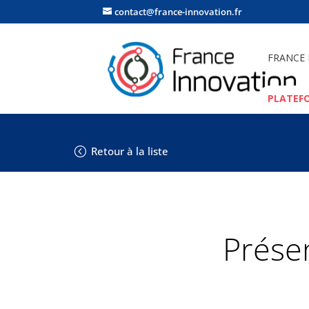
contact@france-innovation.fr
FRANCE
PLATEF
Retour à la liste
Prése