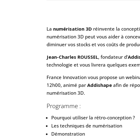
La
numérisation 3D
réinvente la concept
numérisation 3D peut vous aider à concevo
diminuer vos stocks et vos coûts de produ
Jean-Charles ROUSSEL
, fondateur d’
Addi
technologie et vous livrera quelques exem
France Innovation vous propose un webin
12h00, animé par
Addishape
afin de répo
numérisation 3D.
Programme :
Pourquoi utiliser la rétro-conception ?
Les techniques de numérisation
Démonstration