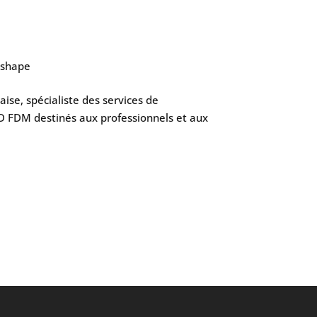
ishape
aise, spécialiste des services de
D FDM destinés aux professionnels et aux