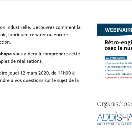
ion industrielle. Découvrez comment la
ir, fabriquer, réparer ou encore
ction.
shape
vous aidera à comprendre cette
ples de réalisations.
aire jeudi 12 mars 2020, de 11h00 à
ndre à vos questions sur le sujet de la
Organisé pa