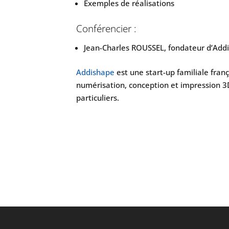
Exemples de réalisations
Conférencier :
Jean-Charles ROUSSEL, fondateur d’Add
Addishape
est une start-up familiale franç
numérisation, conception et impression 3
particuliers.