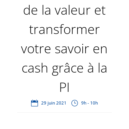
de la valeur et
transformer
votre savoir en
cash grâce à la
PI
29 juin 2021
9h - 10h