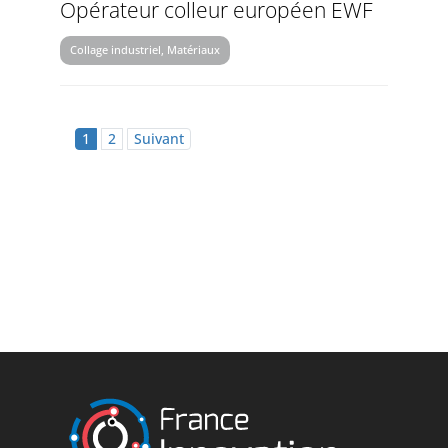
Opérateur colleur européen EWF
Collage industriel, Matériaux
1
2
Suivant