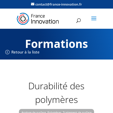
contact@france-innovation.fr
Formations
Retour à la liste
Durabilité des
polymères
Analyse de surface, Polymères, Traitement de surface