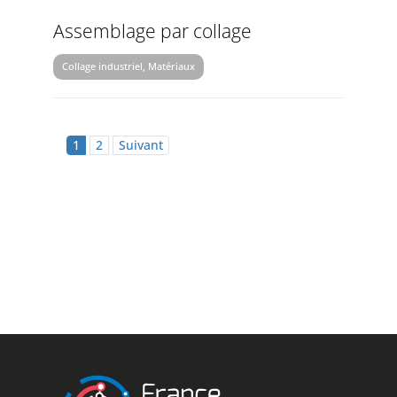
Assemblage par collage
Collage industriel, Matériaux
1
2
Suivant