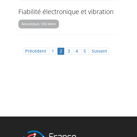
Fiabilité électronique et vibration
Acoustique, Vibration
Précédent
1
2
3
4
5
Suivant