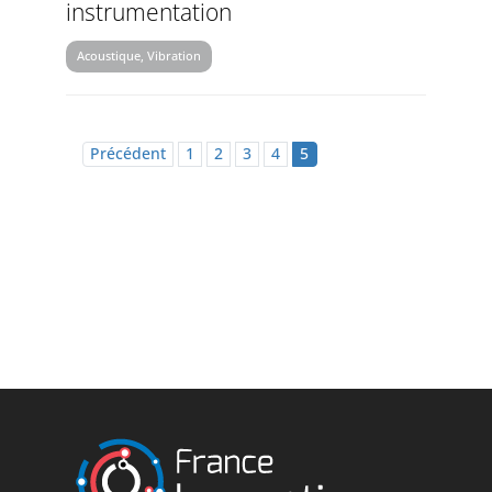
instrumentation
Acoustique, Vibration
Précédent
1
2
3
4
5