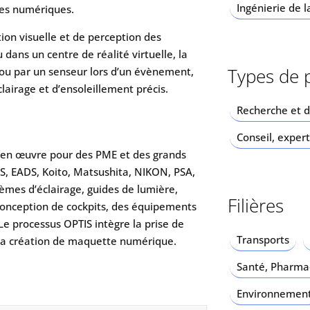
Ingénierie de l
tes numériques.
on visuelle et de perception des
 dans un centre de réalité virtuelle, la
Types de 
 ou par un senseur lors d’un évènement,
lairage et d’ensoleillement précis.
Recherche et 
Conseil, expert
e en œuvre pour des PME et des grands
NS, EADS, Koito, Matsushita, NIKON, PSA,
èmes d’éclairage, guides de lumière,
Filières
onception de cockpits, des équipements
Le processus OPTIS intègre la prise de
Transports
la création de maquette numérique.
Santé, Pharmac
Environnemen