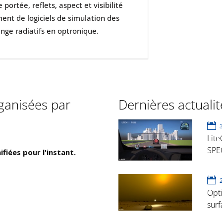
portée, reflets, aspect et visibilité
nt de logiciels de simulation des
nge radiatifs en optronique.
ganisées par
Dernières actuali
Lite
SPE
fiées pour l'instant.
Opti
surf