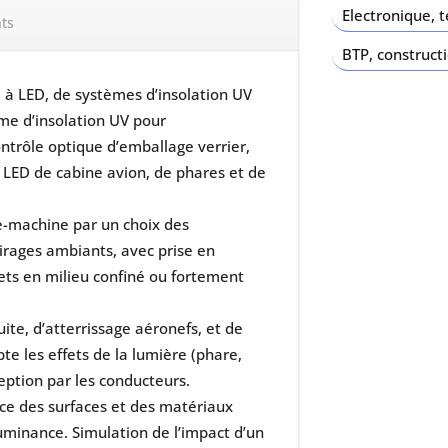
Electronique, 
ts
BTP, construct
 à LED, de systèmes d’insolation UV
ème d’insolation UV pour
trôle optique d’emballage verrier,
e LED de cabine avion, de phares et de
-machine par un choix des
airages ambiants, avec prise en
ts en milieu confiné ou fortement
te, d’atterrissage aéronefs, et de
e les effets de la lumière (phare,
eption par les conducteurs.
ce des surfaces et des matériaux
luminance. Simulation de l’impact d’un