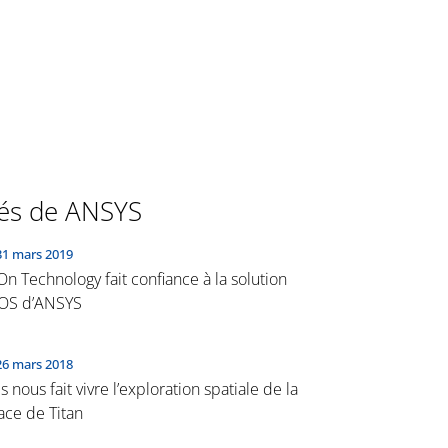
tés de ANSYS
31 mars 2019
On Technology fait confiance à la solution
OS d’ANSYS
26 mars 2018
s nous fait vivre l’exploration spatiale de la
ace de Titan