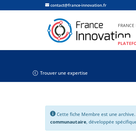
contact@france-innovation.fr
FRANCE
PLATEF
Trouver une expertise

Cette fiche Membre est une archive.
communautaire
, développée spécifique