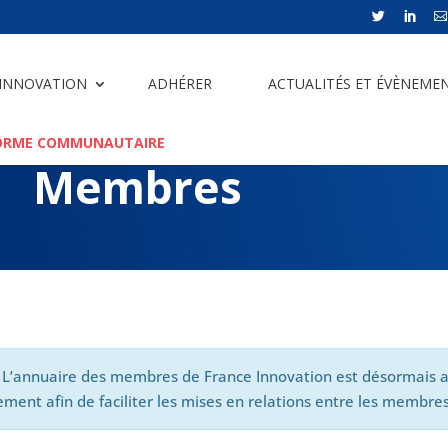



 INNOVATION
ADHÉRER
ACTUALITÉS ET ÉVÈNEME
ORME COMMUNAUTAIRE
Membres
 L’annuaire des membres de France Innovation est désormais a
ment afin de faciliter les mises en relations entre les membres