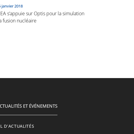
6 janvier 2018
EA s’appuie sur Optis pour la simulation
a fusion nucléaire
CTUALITÉS ET ÉVÉNEMENTS
IL D’ACTUALITÉS