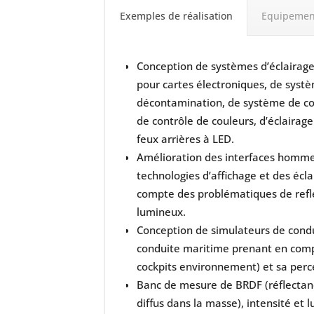
Exemples de réalisation
Equipemen
Conception de systèmes d’éclairage
pour cartes électroniques, de syst
décontamination, de système de con
de contrôle de couleurs, d’éclairag
feux arrières à LED.
Amélioration des interfaces homme
technologies d’affichage et des écl
compte des problématiques de refle
lumineux.
Conception de simulateurs de condui
conduite maritime prenant en compt
cockpits environnement) et sa perc
Banc de mesure de BRDF (réflectan
diffus dans la masse), intensité et 