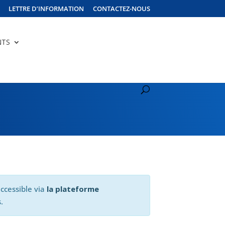
LETTRE D’INFORMATION
CONTACTEZ-NOUS
NTS
ccessible via
la plateforme
.