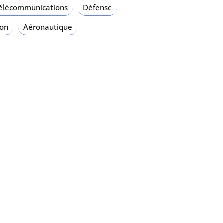
télécommunications
Défense
ion
Aéronautique