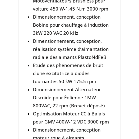
Motoventilateurs Brushless pour
voiture 450 W-1.45 N.m 3000 rpm
Dimensionnement, conception
Bobine pour chauffage à induction
3kW 220 VAC 20 kHz
Dimensionnement, conception,
réalisation système d’aimantation
radiale des aimants PlastoNdFeB
Étude des phénomènes de bruit
d’une excitatrice à diodes
tournantes 50 kW 175.5 rpm
Dimensionnement Alternateur
Discoïde pour Éolienne 1MW
800VAC, 22 rpm (Brevet déposé)
Optimisation Moteur CC à Balais
pour GMV 400W-12 VDC 3000 rpm
Dimensionnement, conception
moteur roue à aimants