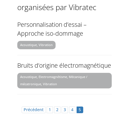
organisées par Vibratec
Personnalisation d’essai –
Approche iso-dommage
Acoustique, Vibration
Bruits d’origine électromagnétique
Acoustique, Electromagnétisme, Mécanique /
mécatronique, Vibration
Précédent
1
2
3
4
5