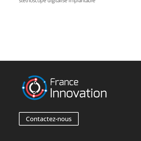
stéthoscope digitalisé implantable
Contactez-nous