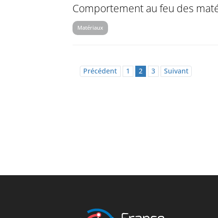
Comportement au feu des maté
Matériaux
Précédent
1
2
3
Suivant