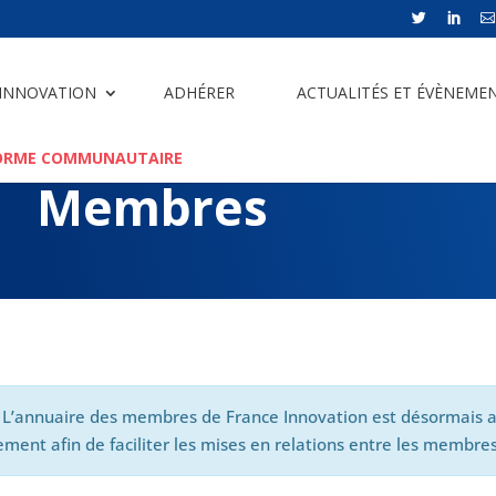



 INNOVATION
ADHÉRER
ACTUALITÉS ET ÉVÈNEME
ORME COMMUNAUTAIRE
Membres
 L’annuaire des membres de France Innovation est désormais a
ment afin de faciliter les mises en relations entre les membres