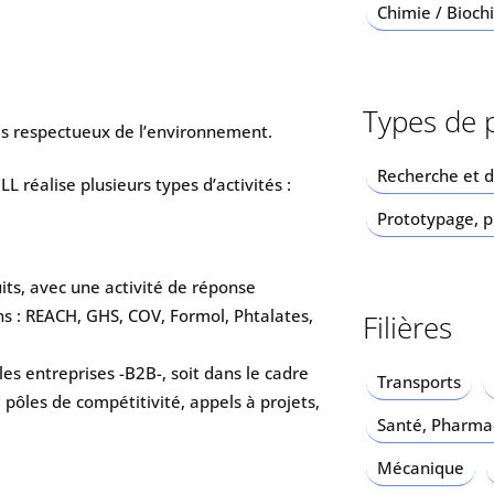
Chimie / Bioch
Types de 
es respectueux de l’environnement.
Recherche et 
réalise plusieurs types d’activités :
Prototypage, pr
its, avec une activité de réponse
s : REACH, GHS, COV, Formol, Phtalates,
Filières
les entreprises -B2B-, soit dans le cadre
Transports
pôles de compétitivité, appels à projets,
Santé, Pharmac
Mécanique