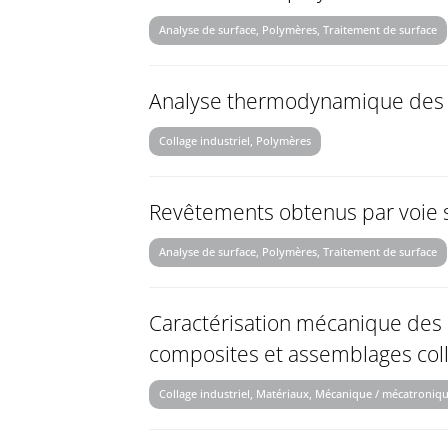
Analyse de surface, Polymères, Traitement de surface
Analyse thermodynamique des
Collage industriel, Polymères
Revêtements obtenus par voie s
Analyse de surface, Polymères, Traitement de surface
Caractérisation mécanique des 
composites et assemblages col
Collage industriel, Matériaux, Mécanique / mécatroniq