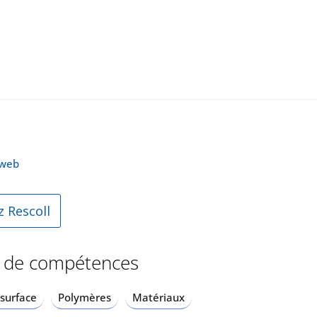
e web
 Rescoll
 de compétences
surface
Polymères
Matériaux