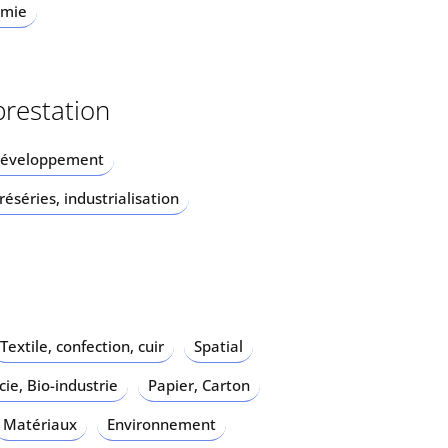
imie
prestation
développement
éséries, industrialisation
Textile, confection, cuir
Spatial
ie, Bio-industrie
Papier, Carton
Matériaux
Environnement