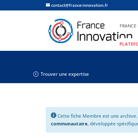
contact@france-innovation.fr
FRANCE
PLATEF
Trouver une expertise

Cette fiche Membre est une archive.
communautaire
, développée spécifique