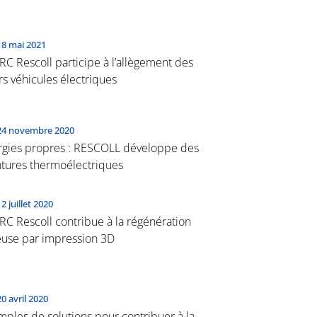
18 mai 2021
RC Rescoll participe à l’allègement des
rs véhicules électriques
24 novembre 2020
rgies propres : RESCOLL développe des
ntures thermoélectriques
12 juillet 2020
RC Rescoll contribue à la régénération
euse par impression 3D
20 avril 2020
ples de solutions pour contribuer à la