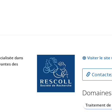
cialisée dans
Visiter le sit
ovantes des
Contactez
Domaines
Traitement de 