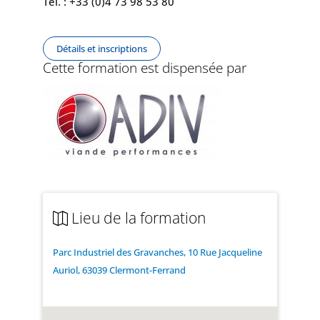
Tél. : +33 (0)4 73 98 53 80
Détails et inscriptions
Cette formation est dispensée par
Lieu de la formation
Parc Industriel des Gravanches, 10 Rue Jacqueline
Auriol, 63039 Clermont-Ferrand